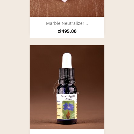
Marble Neutralizer...
zł495.00