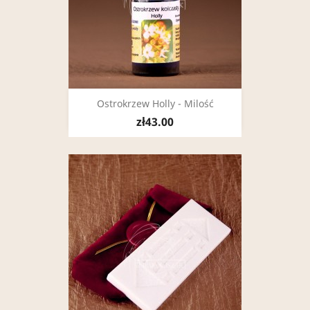
Ostrokrzew Holly - Milość
zł43.00