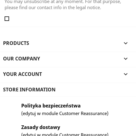
You may unsubscribe at any moment. For that purpose,
please find our contact info in the legal notice.
PRODUCTS

OUR COMPANY

YOUR ACCOUNT

STORE INFORMATION
Polityka bezpieczeństwa
(edytuj w module Customer Reassurance)
Zasady dostawy
(edytuj w module Customer Reassurance)