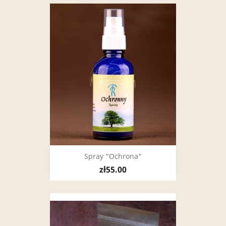
Spray "Ochrona"
zł55.00