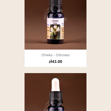
Oliwka - Odnowa
zł43.00