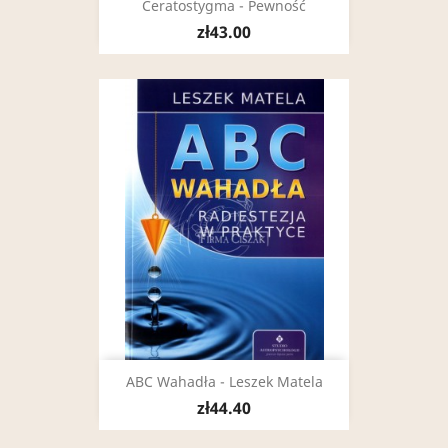
Ceratostygma - Pewność
zł43.00
ABC Wahadła - Leszek Matela
zł44.40