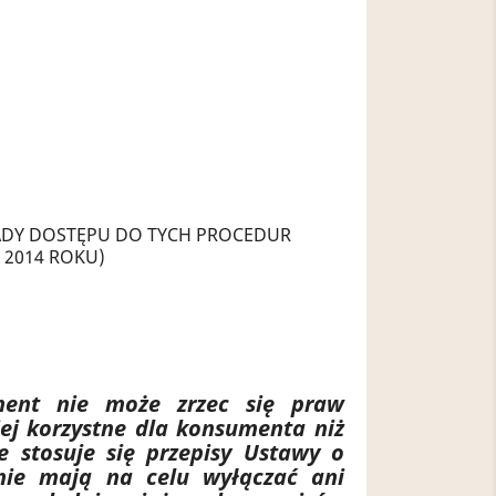
ADY DOSTĘPU DO TYCH PROCEDUR
2014 ROKU)
ment nie może zrzec się praw
j korzystne dla konsumenta niż
 stosuje się przepisy Ustawy o
nie mają na celu wyłączać ani