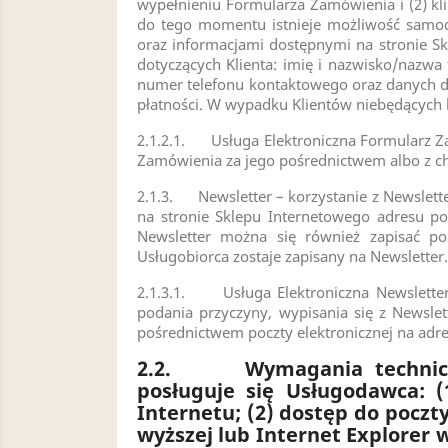
wypełnieniu Formularza Zamówienia i (2) kl
do tego momentu istnieje możliwość samod
oraz informacjami dostępnymi na stronie S
dotyczących Klienta: imię i nazwisko/nazwa 
numer telefonu kontaktowego oraz danych d
płatności. W wypadku Klientów niebędących
2.1.2.1. Usługa Elektroniczna Formularz Za
Zamówienia za jego pośrednictwem albo z ch
2.1.3. Newsletter – korzystanie z Newslette
na stronie Sklepu Internetowego adresu pocz
Newsletter można się również zapisać po
Usługobiorca zostaje zapisany na Newsletter.
2.1.3.1. Usługa Elektroniczna Newsletter 
podania przyczyny, wypisania się z Newsle
pośrednictwem poczty elektronicznej na adr
2.2.
Wymagania technic
posługuje się Usługodawca: 
Internetu; (2) dostęp do poczty
wyższej lub Internet Explorer w