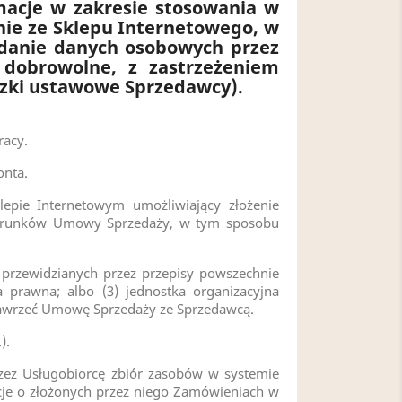
macje w zakresie stosowania w
nie ze Sklepu Internetowego, w
danie danych osobowych przez
 dobrowolne, z zastrzeżeniem
zki ustawowe Sprzedawcy).
racy.
onta.
ie Internetowym umożliwiający złożenie
 warunków Umowy Sprzedaży, w tym sposobu
przewidzianych przez przepisy powszechnie
 prawna; albo (3) jednostka organizacyjna
 zawrzeć Umowę Sprzedaży ze Sprzedawcą.
).
ez Usługobiorcę zbiór zasobów w systemie
je o złożonych przez niego Zamówieniach w