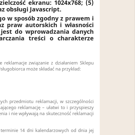
zielczość ekranu: 1024x768; (5)
z obsługi Javascript.
ego w sposób zgodny z prawem i
 praw autorskich i własności
y jest do wprowadzania danych
rczania treści o charakterze
 reklamacje związanie z działaniem Sklepu
Usługobiorca może składać na przykład:
cych przedmiotu reklamacji, w szczególności
ającego reklamację – ułatwi to i przyspieszy
ia i nie wpływają na skuteczność reklamacji
terminie 14 dni kalendarzowych od dnia jej