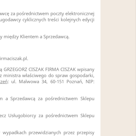
wcę za pośrednictwem poczty elektronicznej
godawcy cyklicznych treści kolejnych edycji
 między Klientem a Sprzedawcą.
rmaciszak.pl.
mą GRZEGORZ CISZAK FIRMA CISZAK wpisany
zez ministra właściwego do spraw gospodarki,
czeń
: ul. Malwowa 34, 60-151 Poznań, NIP:
 a Sprzedawcą za pośrednictwem Sklepu
cz Usługobiorcy za pośrednictwem Sklepu
 wypadkach przewidzianych przez przepisy