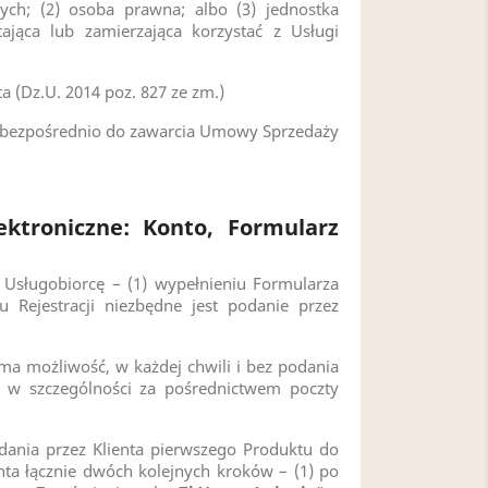
ych; (2) osoba prawna; albo (3) jednostka
ająca lub zamierzająca korzystać z Usługi
Dz.U. 2014 poz. 827 ze zm.)
e bezpośrednio do zawarcia Umowy Sprzedaży
ktroniczne: Konto, Formularz
Usługobiorcę – (1) wypełnieniu Formularza
 Rejestracji niezbędne jest podanie przez
ma możliwość, w każdej chwili i bez podania
, w szczególności za pośrednictwem poczty
nia przez Klienta pierwszego Produktu do
ta łącznie dwóch kolejnych kroków – (1) po