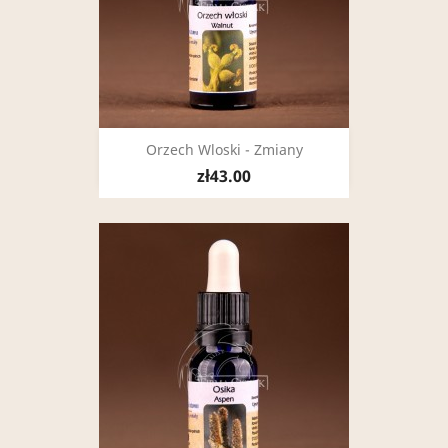
Orzech Wloski - Zmiany
zł43.00