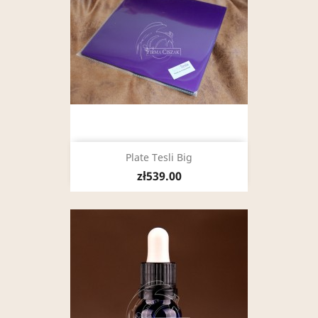
Plate Tesli Big
zł539.00