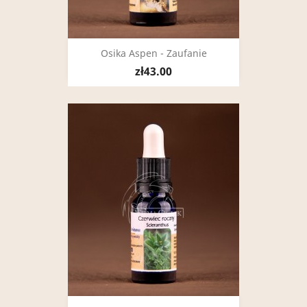
Osika Aspen - Zaufanie
zł43.00