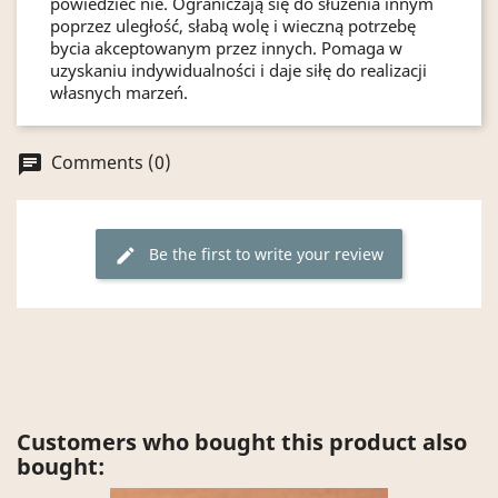
powiedzieć nie. Ograniczają się do służenia innym
poprzez uległość, słabą wolę i wieczną potrzebę
bycia akceptowanym przez innych. Pomaga w
uzyskaniu indywidualności i daje siłę do realizacji
własnych marzeń.
Comments (0)
chat
Be the first to write your review
edit
Customers who bought this product also
bought: