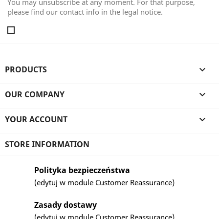
You may unsubscribe at any moment. For that purpose,
please find our contact info in the legal notice.
PRODUCTS

OUR COMPANY

YOUR ACCOUNT

STORE INFORMATION
Polityka bezpieczeństwa
(edytuj w module Customer Reassurance)
Zasady dostawy
(edytuj w module Customer Reassurance)