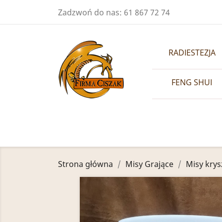
Zadzwoń do nas:
61 867 72 74
RADIESTEZJA
FENG SHUI
Strona główna
Misy Grające
Misy kry