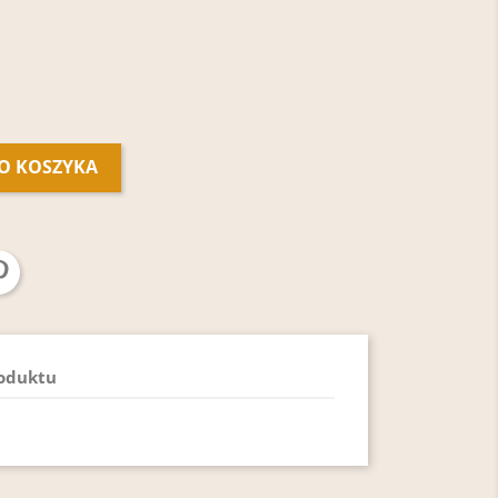
O KOSZYKA
roduktu