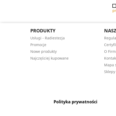
p
PRODUKTY
NASZ
Usługi - Radiestezja
Regula
Promocje
Certyfi
Nowe produkty
O Firm
Najczęściej kupowane
Kontak
Mapa s
Sklepy
Polityka prywatności