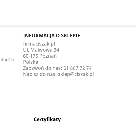
INFORMACJA O SKLEPIE
firmaciszak.pl
Ul. Malwowa 34
60-175 Poznań
atności
Polska
Zadzwoń do nas:
61 867 72 74
Napisz do nas:
sklep@ciszak.pl
Certyfikaty