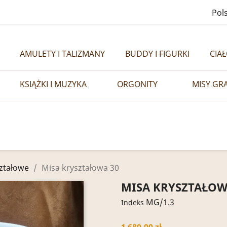
Pols
AMULETY I TALIZMANY
BUDDY I FIGURKI
CIA
KSIĄŻKI I MUZYKA
ORGONITY
MISY GR
ształowe
Misa kryształowa 30
MISA KRYSZTAŁOW
MG/1.3
Indeks