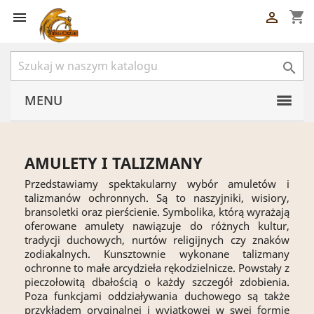
shopping_cart



MENU
AMULETY I TALIZMANY
Przedstawiamy spektakularny wybór amuletów i
talizmanów ochronnych. Są to naszyjniki, wisiory,
bransoletki oraz pierścienie. Symbolika, którą wyrażają
oferowane amulety nawiązuje do różnych kultur,
tradycji duchowych, nurtów religijnych czy znaków
zodiakalnych. Kunsztownie wykonane talizmany
ochronne to małe arcydzieła rękodzielnicze. Powstały z
pieczołowitą dbałością o każdy szczegół zdobienia.
Poza funkcjami oddziaływania duchowego są także
przykładem oryginalnej i wyjątkowej w swej formie