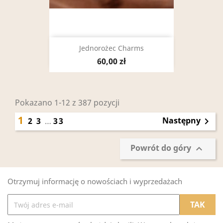
Jednorożec Charms
60,00 zł
Pokazano 1-12 z 387 pozycji
1
Następny
2
3
…
33

Powrót do góry

Otrzymuj informację o nowościach i wyprzedażach