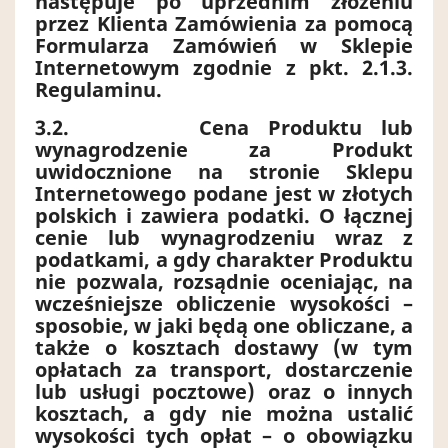
następuje po uprzednim złożeniu
przez Klienta Zamówienia za pomocą
Formularza Zamówień w Sklepie
Internetowym zgodnie z pkt. 2.1.3.
Regulaminu.
3.2.
Cena Produktu lub
wynagrodzenie za Produkt
uwidocznione na stronie Sklepu
Internetowego podane jest w złotych
polskich i zawiera podatki. O łącznej
cenie lub wynagrodzeniu wraz z
podatkami, a gdy charakter Produktu
nie pozwala, rozsądnie oceniając, na
wcześniejsze obliczenie wysokości –
sposobie, w jaki będą one obliczane, a
także o kosztach dostawy (w tym
opłatach za transport, dostarczenie
lub usługi pocztowe) oraz o innych
kosztach, a gdy nie można ustalić
wysokości tych opłat – o obowiązku