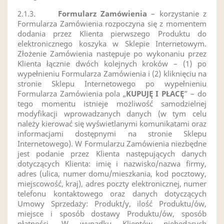
2.1.3.
Formularz Zamówienia
– korzystanie z
Formularza Zamówienia rozpoczyna się z momentem
dodania przez Klienta pierwszego Produktu do
elektronicznego koszyka w Sklepie Internetowym.
Złożenie Zamówienia następuje po wykonaniu przez
Klienta łącznie dwóch kolejnych kroków – (1) po
wypełnieniu Formularza Zamówienia i (2) kliknięciu na
stronie Sklepu Internetowego po wypełnieniu
Formularza Zamówienia pola „
KUPUJĘ I PŁACĘ
” – do
tego momentu istnieje możliwość samodzielnej
modyfikacji wprowadzanych danych (w tym celu
należy kierować się wyświetlanymi komunikatami oraz
informacjami dostępnymi na stronie Sklepu
Internetowego). W Formularzu Zamówienia niezbędne
jest podanie przez Klienta następujących danych
dotyczących Klienta: imię i nazwisko/nazwa firmy,
adres (ulica, numer domu/mieszkania, kod pocztowy,
miejscowość, kraj), adres poczty elektronicznej, numer
telefonu kontaktowego oraz danych dotyczących
Umowy Sprzedaży: Produkt/y, ilość Produktu/ów,
miejsce i sposób dostawy Produktu/ów, sposób
płatności. W wypadku Klientów niebędących