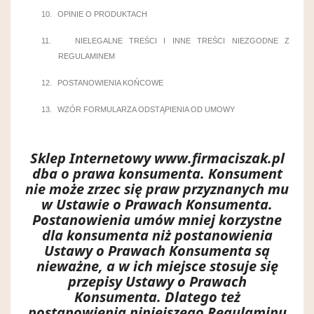
10.
OPINIE O PRODUKTACH
11.
NIELEGALNE TREŚCI I INNE TREŚCI NIEZGODNE Z
REGULAMINEM
12.
POSTANOWIENIA KOŃCOWE
13.
WZÓR FORMULARZA ODSTĄPIENIA OD UMOWY
Sklep Internetowy www.firmaciszak.pl
dba o prawa konsumenta. Konsument
nie może zrzec się praw przyznanych mu
w Ustawie o Prawach Konsumenta.
Postanowienia umów mniej korzystne
dla konsumenta niż postanowienia
Ustawy o Prawach Konsumenta są
nieważne, a w ich miejsce stosuje się
przepisy Ustawy o Prawach
Konsumenta. Dlatego też
postanowienia niniejszego Regulaminu