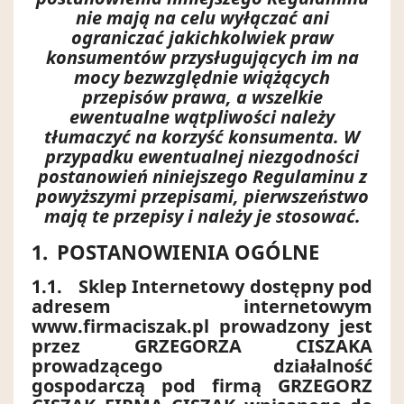
nie mają na celu wyłączać ani
ograniczać jakichkolwiek praw
konsumentów przysługujących im na
mocy bezwzględnie wiążących
przepisów prawa, a wszelkie
ewentualne wątpliwości należy
tłumaczyć na korzyść konsumenta. W
przypadku ewentualnej niezgodności
postanowień niniejszego Regulaminu z
powyższymi przepisami, pierwszeństwo
mają te przepisy i należy je stosować.
1.
POSTANOWIENIA OGÓLNE
1.1.
Sklep Internetowy dostępny pod
adresem internetowym
www.firmaciszak.pl prowadzony jest
przez GRZEGORZA CISZAKA
prowadzącego działalność
gospodarczą pod firmą GRZEGORZ