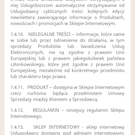
niej Usługobiorcom automatyczne otrzymywanie od
Usługodawcy cyklicznych treści kolejnych edycji
newslettera zawierającego informacje o Produktach,
nowościach i promocjach w Sklepie Internetowym.
1.4.10.
NIELEGALNE TREŚCI – informacje, które same
w sobie lub przez odniesienie do działania, w tym
sprzedaży Produktów lub świadczenia Usług
Elektronicznych, nie są zgodne z prawem Unii
Europejskiej lub z prawem jakiegokolwiek państwa
członkowskiego, które jest zgodne z prawem Unii
Europejskiej, niezależnie od konkretnego przedmiotu
lub charakteru tego prawa
.
1.4.11.
PRODUKT – dostępna w Sklepie Internetowym
rzecz ruchoma będąca przedmiotem Umowy
Sprzedaży między Klientem a Sprzedawcą.
1.4.12.
REGULAMIN – niniejszy regulamin Sklepu
Internetowego.
1.4.13.
SKLEP INTERNETOWY - sklep internetowy
Usługodawcy dostępny pod adresem internetowym: