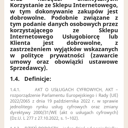
Korzystanie ze Sklepu Internetowego,
w tym dokonywanie zakupów jest
dobrowolne. Podobnie związane z
tym podanie danych osobowych przez
korzystającego ze Sklepu
Internetowego Usługobiorcę lub
Klienta jest dobrowolne, z
zastrzeżeniem wyjątków wskazanych
w polityce prywatności (zawarcie
umowy oraz obowiązki ustawowe
Sprzedawcy).
1.4.
Definicje:
1.4.1.
AKT O USŁUGACH CYFROWYCH, AKT –
rozporządzenie Parlamentu Europejskiego i Rady (UE)
2022/2065 z dnia 19 października 2022 r. w sprawie
jednolitego rynku usług cyfrowych oraz zmiany
dyrektywy 2000/31/WE (akt o usługach cyfrowych)
(Dz.U. L 277 z 27.10.2022, s. 1–102
).