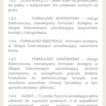
1.4.2.
DZIEŃ ROBOCZY – jeden dzień od poniedziałku
do piątku z wyłączeniem dni ustawowo wolnych od
pracy.
1.4.3.
FORMULARZ KONTAKTOWY – Usługa
Elektroniczna, interaktywny formularz dostępny w
Sklepie Internetowym umożliwiający bezpośredni
kontakt z Usługodawcą.
1.4.4.
FORMULARZ REJESTRACJI – formularz dostępny
w Sklepie Internetowym umożliwiający utworzenie
Konta.
1.4.5.
FORMULARZ ZAMÓWIENIA – Usługa
Elektroniczna, interaktywny formularz dostępny w
Sklepie Internetowym umożliwiający złożenie
Zamówienia, w szczególności poprzez dodanie
Produktów do elektronicznego koszyka oraz
określenie warunków Umowy Sprzedaży, w tym
sposobu dostawy i płatności.
1.4.6.
KLIENT – (1) osoba fizyczna posiadająca pełną
zdolność do czynności prawnych, a w wypadkach
przewidzianych przez przepisy powszechnie