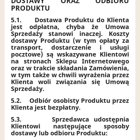
DOSTAWY ORAZ ODBIORU
PRODUKTU
5.1.
Dostawa Produktu do Klienta
jest odpłatna, chyba że Umowa
Sprzedaży stanowi inaczej. Koszty
dostawy Produktu (w tym opłaty za
transport, dostarczenie i usługi
pocztowe) są wskazywane Klientowi
na stronach Sklepu Internetowego
oraz w trakcie składania Zamówienia,
w tym także w chwili wyrażenia przez
Klienta woli związania się Umową
Sprzedaży.
5.2.
Odbiór osobisty Produktu przez
Klienta jest bezpłatny.
5.3.
Sprzedawca udostępnia
Klientowi następujące sposoby
dostawy lub odbioru Produktu: