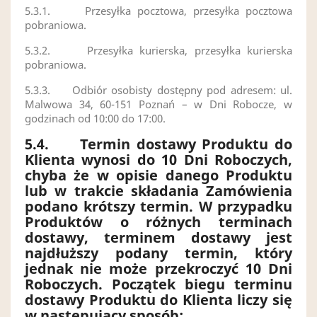
5.3.1.
Przesyłka pocztowa, przesyłka pocztowa
pobraniowa.
5.3.2.
Przesyłka kurierska, przesyłka kurierska
pobraniowa.
5.3.3.
Odbiór osobisty dostępny pod adresem: ul.
Malwowa 34, 60-151 Poznań – w Dni Robocze, w
godzinach od 10:00 do 17:00.
5.4.
Termin dostawy Produktu do
Klienta wynosi do 10 Dni Roboczych,
chyba że w opisie danego Produktu
lub w trakcie składania Zamówienia
podano krótszy termin. W przypadku
Produktów o różnych terminach
dostawy, terminem dostawy jest
najdłuższy podany termin, który
jednak nie może przekroczyć 10 Dni
Roboczych. Początek biegu terminu
dostawy Produktu do Klienta liczy się
w następujący sposób: