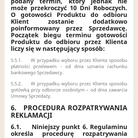
podany termin, który jednak nie
może przekroczyć 10 Dni Roboczych.
O gotowości Produktu do odbioru
Klient zostanie dodatkowo
poinformowany przez Sprzedawcę.
Początek biegu terminu gotowości
Produktu do odbioru przez Klienta
liczy się w następujący sposób:
5.5.1.
W przypadku wyboru przez Klienta sposobu
płatności przelewem - od dnia uznania rachunku
bankowego Sprzedawcy.
5.5.2.
W przypadku wyboru przez Klienta sposobu
gotówką przy odbiorze osobistym – od dnia zawarcia
Umowy Sprzedaży.
6.
PROCEDURA ROZPATRYWANIA
REKLAMACJI
6.1.
Niniejszy punkt 6. Regulaminu
określa procedurę rozpatrywania