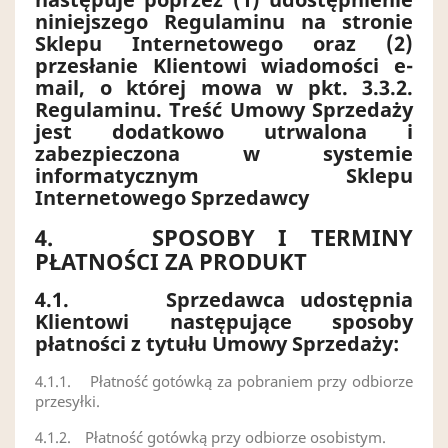
niniejszego Regulaminu na stronie
Sklepu Internetowego oraz (2)
przesłanie Klientowi wiadomości e-
mail, o której mowa w pkt. 3.3.2.
Regulaminu. Treść Umowy Sprzedaży
jest dodatkowo utrwalona i
zabezpieczona w systemie
informatycznym Sklepu
Internetowego Sprzedawcy
4.
SPOSOBY I TERMINY
PŁATNOŚCI ZA PRODUKT
4.1.
Sprzedawca udostępnia
Klientowi następujące sposoby
płatności z tytułu Umowy Sprzedaży:
4.1.1.
Płatność gotówką za pobraniem przy odbiorze
przesyłki.
4.1.2.
Płatność gotówką przy odbiorze osobistym.