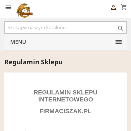
shopping_cart



MENU
Regulamin Sklepu
REGULAMIN SKLEPU
INTERNETOWEGO
FIRMACISZAK
.PL