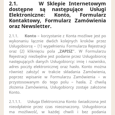
2.1.
W Sklepie Internetowym
dostępne są następujące Usługi
Elektroniczne: Konto, Formularz
Kontaktowy, Formularz Zamówienia
oraz Newsletter.
2.1.1.
Konto
– korzystanie z Konta możliwe jest po
wykonaniu łącznie dwóch kolejnych kroków przez
Usługobiorcę – (1) wypełnieniu Formularza Rejestracji
oraz (2) kliknięciu pola „
ZAPISZ
”. W Formularzu
Rejestracji niezbędne jest podanie przez Usługobiorcę
następujących danych Usługobiorcy: imię i nazwisko,
adres poczty elektronicznej oraz hasło. Konto można
również założyć w trakcie składania Zamówienia,
poprzez wpisanie w Formularzu Zamówienia – w
przystosowanym do tego polu – hasła. Z chwilą
złożenia Zamówienia, Usługobiorcy zostaje założone
Konto.
2.1.1.1.
Usługa Elektroniczna Konto świadczona jest
nieodpłatnie przez czas nieoznaczony. Usługobiorca
ma możliwość, w każdej chwili i bez podania