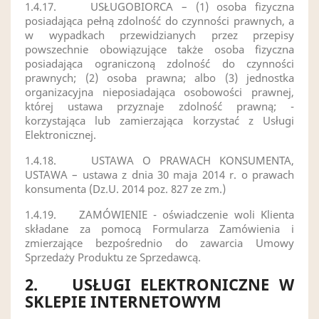
1.4.17.
USŁUGOBIORCA – (1) osoba fizyczna
posiadająca pełną zdolność do czynności prawnych, a
w wypadkach przewidzianych przez przepisy
powszechnie obowiązujące także osoba fizyczna
posiadająca ograniczoną zdolność do czynności
prawnych; (2) osoba prawna; albo (3) jednostka
organizacyjna nieposiadająca osobowości prawnej,
której ustawa przyznaje zdolność prawną; -
korzystająca lub zamierzająca korzystać z Usługi
Elektronicznej.
1.4.18.
USTAWA O PRAWACH KONSUMENTA,
USTAWA – ustawa z dnia 30 maja 2014 r. o prawach
konsumenta (Dz.U. 2014 poz. 827 ze zm.)
1.4.19.
ZAMÓWIENIE - oświadczenie woli Klienta
składane za pomocą Formularza Zamówienia i
zmierzające bezpośrednio do zawarcia Umowy
Sprzedaży Produktu ze Sprzedawcą.
2.
USŁUGI ELEKTRONICZNE W
SKLEPIE INTERNETOWYM