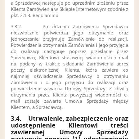
a Sprzedawcą następuje po uprzednim złożeniu przez
Klienta Zamówienia w Sklepie Internetowym zgodnie z
pkt. 2.1.3. Regulaminu.
3.3.2.
Po złożeniu Zamówienia Sprzedawca
niezwłocznie potwierdza jego otrzymanie oraz
jednocześnie przyjmuje Zamówienie do realizacji.
Potwierdzenie otrzymania Zamówienia i jego przyjęcie
do realizacji następuje poprzez przesłanie przez
Sprzedawcę Klientowi stosownej wiadomości e-mail
na podany w trakcie składania Zamówienia adres
poczty elektronicznej Klienta, która zawiera co
najmniej oświadczenia Sprzedawcy o otrzymaniu
Zamówienia i o jego przyjęciu do realizacji oraz
potwierdzenie zawarcia Umowy Sprzedaży. Z chwilą
otrzymania przez Klienta powyższej wiadomości e-
mail zostaje zawarta Umowa Sprzedaży między
Klientem, a Sprzedawcą.
3.4.
Utrwalenie, zabezpieczenie oraz
udostępnienie Klientowi treści
zawieranej Umowy Sprzedaży
następuje poprzez (1) udostępnienie