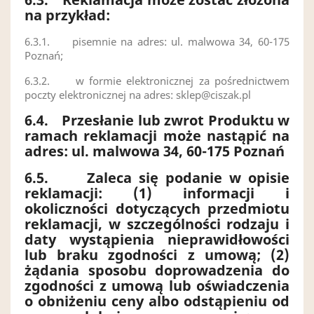
na przykład:
6.3.1.
pisemnie na adres: ul. malwowa 34, 60-175
Poznań;
6.3.2.
w formie elektronicznej za pośrednictwem
poczty elektronicznej na adres:
sklep@ciszak.pl
6.4.
Przesłanie lub zwrot Produktu w
ramach reklamacji może nastąpić na
adres: ul. malwowa 34, 60-175 Poznań
6.5.
Zaleca się podanie w opisie
reklamacji: (1) informacji i
okoliczności dotyczących przedmiotu
reklamacji, w szczególności rodzaju i
daty wystąpienia nieprawidłowości
lub braku zgodności z umową; (2)
żądania sposobu doprowadzenia do
zgodności z umową lub oświadczenia
o obniżeniu ceny albo odstąpieniu od