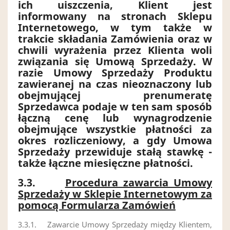
ich uiszczenia, Klient jest
informowany na stronach Sklepu
Internetowego, w tym także w
trakcie składania Zamówienia oraz w
chwili wyrażenia przez Klienta woli
związania się Umową Sprzedaży.
W
razie Umowy Sprzedaży Produktu
zawieranej na czas nieoznaczony lub
obejmującej prenumeratę
Sprzedawca podaje w ten sam sposób
łączną cenę lub wynagrodzenie
obejmujące wszystkie płatności za
okres rozliczeniowy, a gdy Umowa
Sprzedaży przewiduje stałą stawkę -
także łączne miesięczne płatnośc
i
.
3.3.
Procedura zawarcia Umowy
Sprzedaży w Sklepie Internetowym za
pomocą Formularza Zamówień
3.3.1.
Zawarcie Umowy Sprzedaży między Klientem,