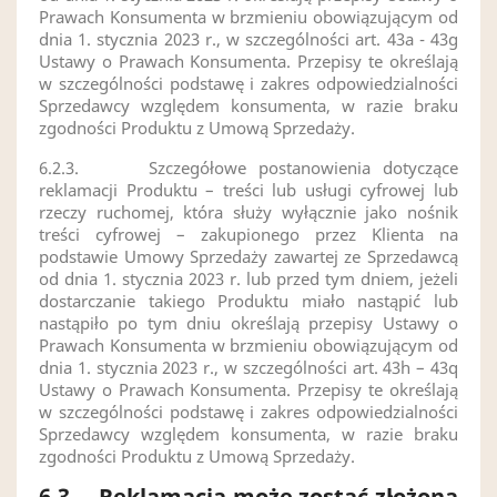
Prawach Konsumenta w brzmieniu obowiązującym od
dnia 1. stycznia 2023 r., w szczególności art. 43a - 43g
Ustawy o Prawach Konsumenta. Przepisy te określają
w szczególności podstawę i zakres odpowiedzialności
Sprzedawcy względem konsumenta, w razie braku
zgodności Produktu z Umową Sprzedaży.
6.2.3.
Szczegółowe postanowienia dotyczące
reklamacji Produktu – treści lub usługi cyfrowej lub
rzeczy ruchomej, która służy wyłącznie jako nośnik
treści cyfrowej – zakupionego przez Klienta na
podstawie Umowy Sprzedaży zawartej ze Sprzedawcą
od dnia 1. stycznia 2023 r. lub przed tym dniem, jeżeli
dostarczanie takiego Produktu miało nastąpić lub
nastąpiło po tym dniu określają przepisy Ustawy o
Prawach Konsumenta w brzmieniu obowiązującym od
dnia 1. stycznia 2023 r., w szczególności art. 43h – 43q
Ustawy o Prawach Konsumenta. Przepisy te określają
w szczególności podstawę i zakres odpowiedzialności
Sprzedawcy względem konsumenta, w razie braku
zgodności Produktu z Umową Sprzedaży.
6.3.
Reklamacja może zostać złożona