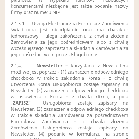
konsumentami niezbędne jest także podanie nazwy
firmy oraz numeru NIP.
2.1.3.1.
Usługa Elektroniczna Formularz Zamówienia
świadczona jest nieodpłatnie oraz ma charakter
jednorazowy i ulega zakończeniu z chwilą złożenia
Zamówienia za jego pośrednictwem albo z chwilą
wcześniejszego zaprzestania składania Zamówienia za
jego pośrednictwem przez Usługobiorcę.
2.1.4.
Newsletter
– korzystanie z Newslettera
możliwe jest poprzez - (1) zaznaczenie odpowiedniego
checkboxa w trakcie zakładania Konta – z chwilą
utworzenia Konta Usługobiorca zostaje zapisany na
Newsletter, (2) zaznaczenie odpowiedniego checkboxa
w ustawieniach Konta – z chwilą kliknięcia pola
„
ZAPISZ
”
Usługobiorca zostaje zapisany na
Newsletter, (3) zaznaczenie odpowiedniego checkboxa
w trakcie składania Zamówienia za pośrednictwem
Formularza Zamówienia – z chwilą złożenia
Zamówienia Usługobiorca zostaje zapisany na
Newsletter, (4) podanie w formularzu na stronie