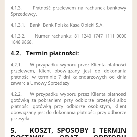
4.1.3.
Płatność przelewem na rachunek bankowy
Sprzedawcy.
4.1.3.1.
Bank: Bank Polska Kasa Opieki S.A.
4.1.3.2.
Numer rachunku: 81 1240 1747 1111 0000
1848 9868.
4.2.
Termin płatności:
4.2.1.
W przypadku wyboru przez Klienta płatności
przelewem, Klient obowiązany jest do dokonania
płatności w terminie 7 dni kalendarzowych od dnia
zawarcia Umowy Sprzedaży.
4.2.2.
W przypadku wyboru przez Klienta płatności
gotówką za pobraniem przy odbiorze przesyłki albo
płatności gotówką przy odbiorze osobistym, Klient
obowiązany jest do dokonania płatności przy odbiorze
przesyłki.
5.
KOSZT, SPOSOBY I TERMIN