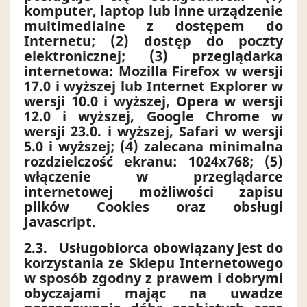
komputer, laptop lub inne urządzenie
multimedialne z dostępem do
Internetu; (2) dostęp do poczty
elektronicznej; (3) przeglądarka
internetowa: Mozilla Firefox w wersji
17.0 i wyższej lub Internet Explorer w
wersji 10.0 i wyższej, Opera w wersji
12.0 i wyższej, Google Chrome w
wersji 23.0. i wyższej, Safari w wersji
5.0 i wyższej; (4) zalecana minimalna
rozdzielczość ekranu: 1024x768; (5)
włączenie w przeglądarce
internetowej możliwości zapisu
plików Cookies oraz obsługi
Javascript.
2.3.
Usługobiorca obowiązany jest do
korzystania ze Sklepu Internetowego
w sposób zgodny z prawem i dobrymi
obyczajami mając na uwadze