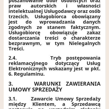
poszanowanie dóbr osobistych oraz
praw autorskich i własności
intelektualnej Usługodawcy oraz osób
trzecich. Usługobiorca obowiązany
jest do wprowadzania danych
zgodnych ze stanem faktycznym.
Usługobiorcę obowiązuje zakaz
dostarczania treści o charakterze
bezprawnym, w tym Nielegalnych
Treści.
2.4.
Tryb postępowania
reklamacyjnego dotyczący Usług
Elektronicznych wskazany jest w pkt.
6. Regulaminu.
3.
WARUNKI ZAWIERANIA
UMOWY SPRZEDAŻY
3.1.
Zawarcie Umowy Sprzedaży
między Klientem, a Sprzedawcą