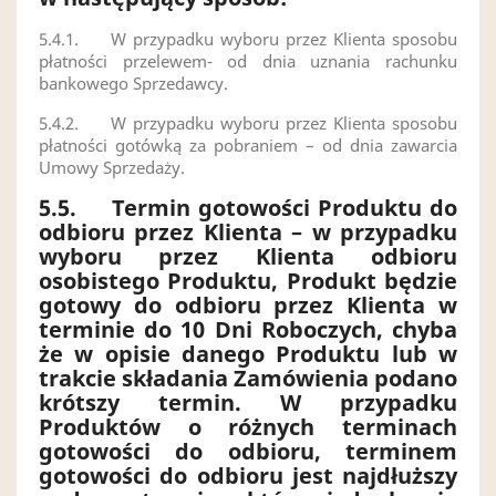
5.4.1.
W przypadku wyboru przez Klienta sposobu
płatności przelewem- od dnia uznania rachunku
bankowego Sprzedawcy.
5.4.2.
W przypadku wyboru przez Klienta sposobu
płatności gotówką za pobraniem – od dnia zawarcia
Umowy Sprzedaży.
5.5.
Termin gotowości Produktu do
odbioru przez Klienta – w przypadku
wyboru przez Klienta odbioru
osobistego Produktu, Produkt będzie
gotowy do odbioru przez Klienta w
terminie do 10 Dni Roboczych, chyba
że w opisie danego Produktu lub w
trakcie składania Zamówienia podano
krótszy termin. W przypadku
Produktów o różnych terminach
gotowości do odbioru, terminem
gotowości do odbioru jest najdłuższy