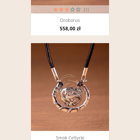
(1)
Oroborus
558,00 zł
Smok Celtycki