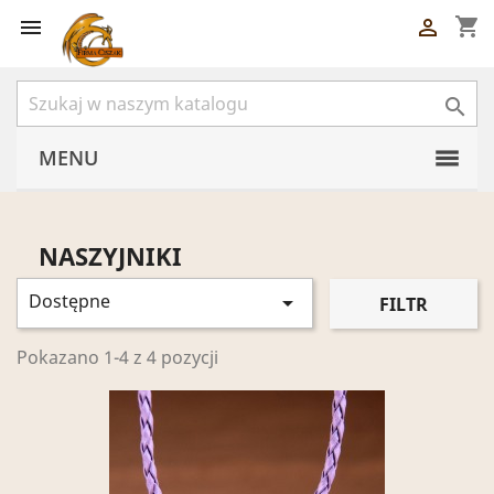
shopping_cart



MENU
NASZYJNIKI
Dostępne

FILTR
Pokazano 1-4 z 4 pozycji