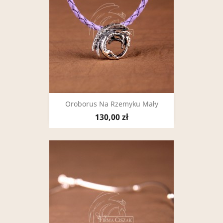
Oroborus Na Rzemyku Mały
130,00 zł