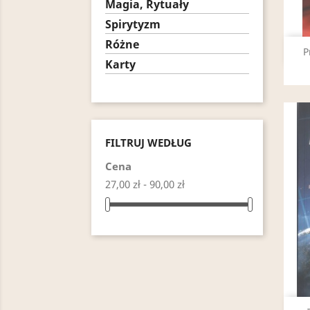
Magia, Rytuały
Spirytyzm
Różne
P
Karty
FILTRUJ WEDŁUG
Cena
27,00 zł - 90,00 zł