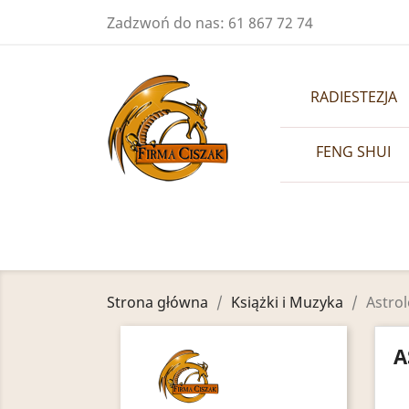
Zadzwoń do nas:
61 867 72 74
RADIESTEZJA
FENG SHUI
Strona główna
Książki i Muzyka
Astrol
A