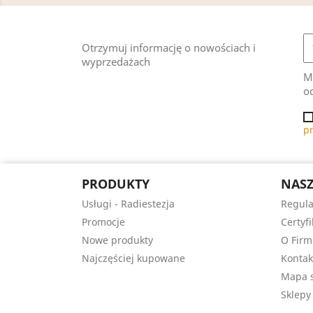
Otrzymuj informację o nowościach i
wyprzedażach
M
od
p
PRODUKTY
NASZ
Usługi - Radiestezja
Regula
Promocje
Certyfi
Nowe produkty
O Firm
Najczęściej kupowane
Kontak
Mapa s
Sklepy