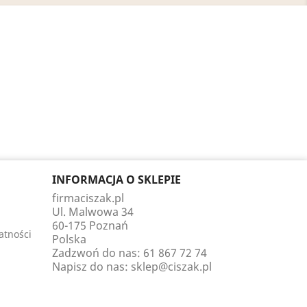
INFORMACJA O SKLEPIE
firmaciszak.pl
Ul. Malwowa 34
60-175 Poznań
atności
Polska
Zadzwoń do nas:
61 867 72 74
Napisz do nas:
sklep@ciszak.pl