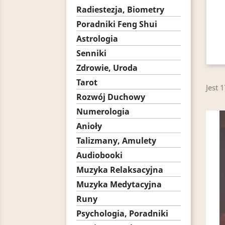
Radiestezja, Biometry
Poradniki Feng Shui
Astrologia
Senniki
Zdrowie, Uroda
Tarot
Jest 
Rozwój Duchowy
Numerologia
Anioły
Talizmany, Amulety
Audiobooki
Muzyka Relaksacyjna
Muzyka Medytacyjna
Runy
Psychologia, Poradniki