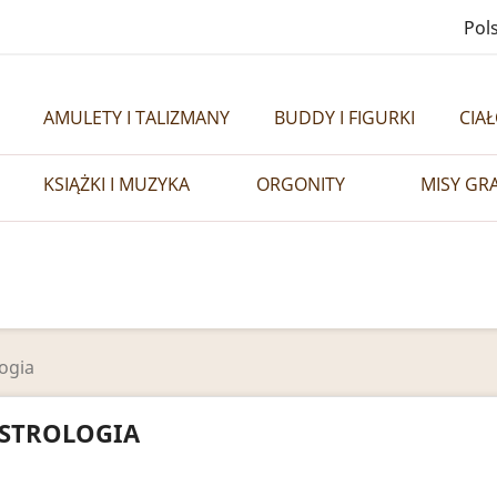
Pols
AMULETY I TALIZMANY
BUDDY I FIGURKI
CIA
KSIĄŻKI I MUZYKA
ORGONITY
MISY GR
ogia
STROLOGIA