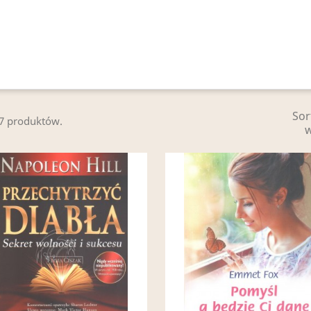
Sor
17 produktów.