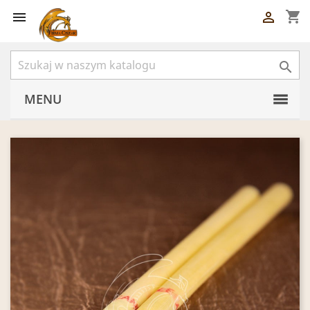
shopping_cart



MENU