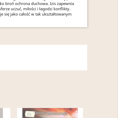
ko broń ochrona duchowa. Izis zapewnia
rze uczuć, miłości i łagodzi konflikty.
e się jako całość w tak ukształtowanym