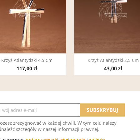
Szybki podgląd
Szybki podgląd


Krzyż Atlantydzki 4,5 Cm
Krzyż Atlantydzki 2,5 Cm
117,00 zł
43,00 zł
ożesz zrezygnować w każdej chwili. W tym celu należy
naleźć szczegóły w naszej informacji prawnej.