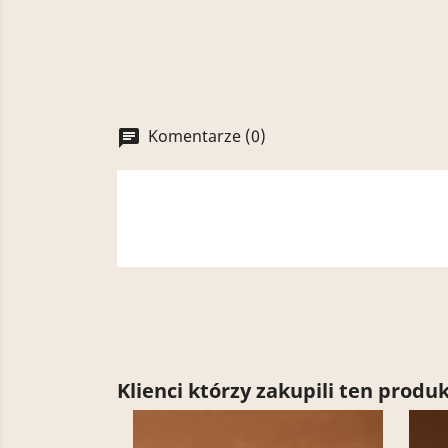
Komentarze (0)
chat
Klienci którzy zakupili ten produk