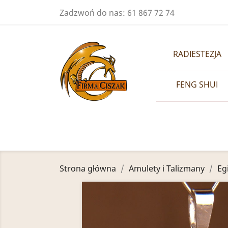
Zadzwoń do nas:
61 867 72 74
RADIESTEZJA
FENG SHUI
Strona główna
Amulety i Talizmany
Eg