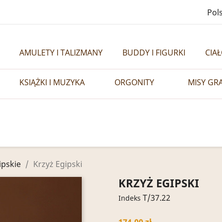
Pols
AMULETY I TALIZMANY
BUDDY I FIGURKI
CIA
KSIĄŻKI I MUZYKA
ORGONITY
MISY GR
ipskie
Krzyż Egipski
KRZYŻ EGIPSKI
T/37.22
Indeks