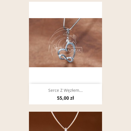
Serce Z Węzłem...
55,00 zł