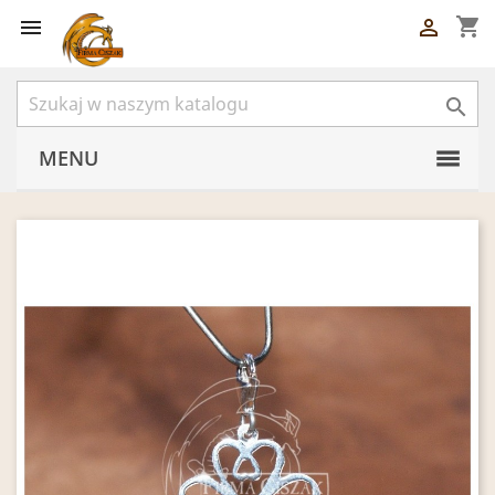
shopping_cart



MENU