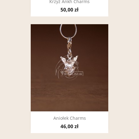
Krzyż Ankh Charms
50,00 zł
Aniołek Charms
46,00 zł