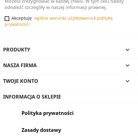
Możesz zrezygnować w każdej chwili. W tym celu należy
odnaleźć szczegóły w naszej informacji prawnej.
Akceptuję
ogólne warunki użytkowania
i
politykę
prywatności
PRODUKTY

NASZA FIRMA

TWOJE KONTO

INFORMACJA O SKLEPIE
Polityka prywatności
Zasady dostawy