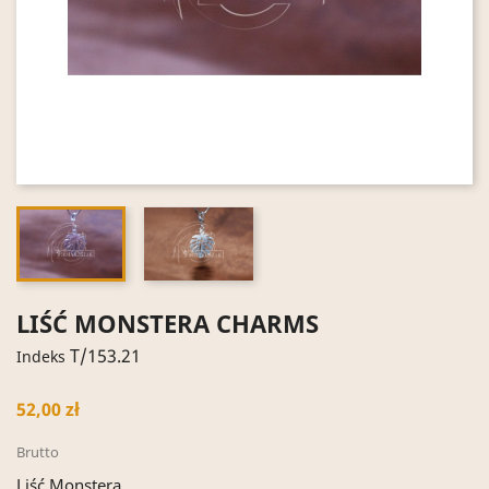
LIŚĆ MONSTERA CHARMS
T/153.21
Indeks
52,00 zł
Brutto
Liść Monstera