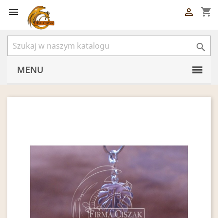
shopping_cart



MENU