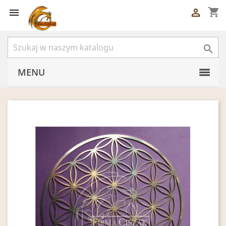
shopping_cart



MENU