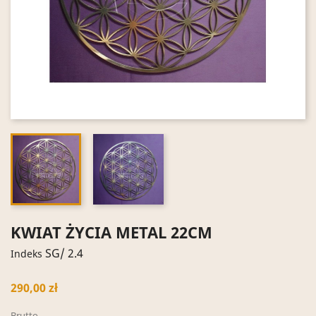
KWIAT ŻYCIA METAL 22CM
SG/ 2.4
Indeks
290,00 zł
Brutto