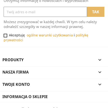
Otrzymuj informację o nowościach i wyprzedażach
Możesz zrezygnować w każdej chwili. W tym celu należy
odnaleźć szczegóły w naszej informacji prawnej.
Akceptuję
ogólne warunki użytkowania
i
politykę
prywatności
PRODUKTY

NASZA FIRMA

TWOJE KONTO

INFORMACJA O SKLEPIE