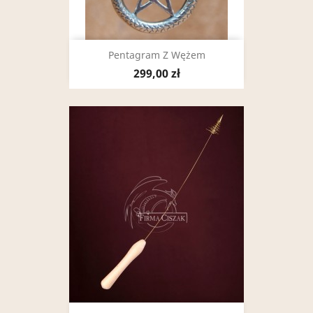
Pentagram Z Wężem
299,00 zł