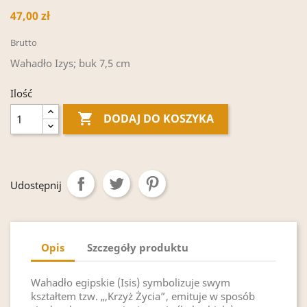
47,00 zł
Brutto
Wahadło Izys; buk 7,5 cm
Ilość

DODAJ DO KOSZYKA
Udostępnij
Opis
Szczegóły produktu
Wahadło egipskie (Isis) symbolizuje swym
kształtem tzw. „,Krzyż Życia”, emituje w sposób