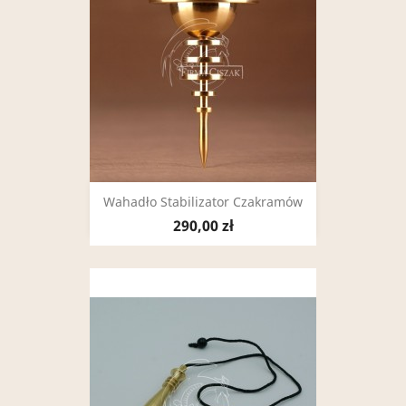
Wahadło Stabilizator Czakramów
290,00 zł