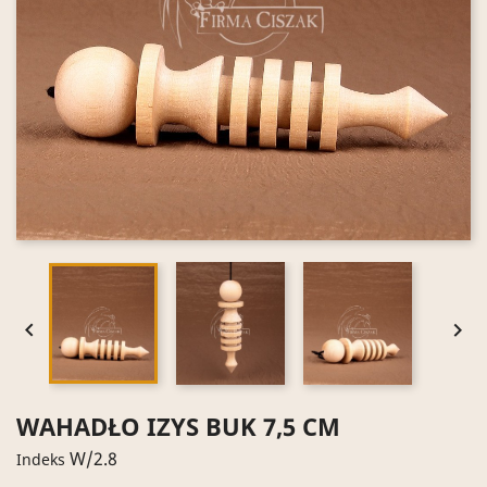


WAHADŁO IZYS BUK 7,5 CM
W/2.8
Indeks