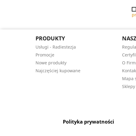
p
PRODUKTY
NASZ
Usługi - Radiestezja
Regula
Promocje
Certyfi
Nowe produkty
O Firm
Najczęściej kupowane
Kontak
Mapa s
Sklepy
Polityka prywatności