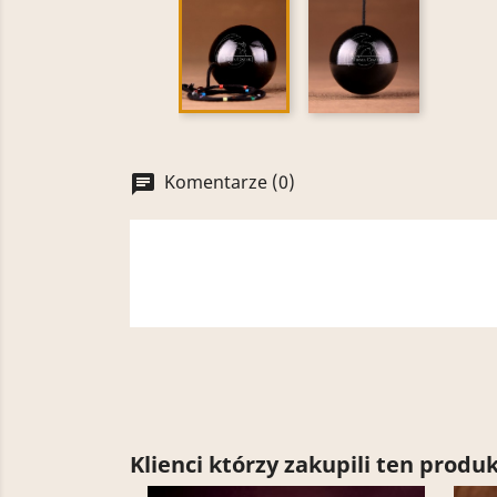
Komentarze (0)
chat
Klienci którzy zakupili ten produk