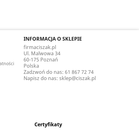
INFORMACJA O SKLEPIE
firmaciszak.pl
Ul. Malwowa 34
60-175 Poznań
atności
Polska
Zadzwoń do nas:
61 867 72 74
Napisz do nas:
sklep@ciszak.pl
Certyfikaty