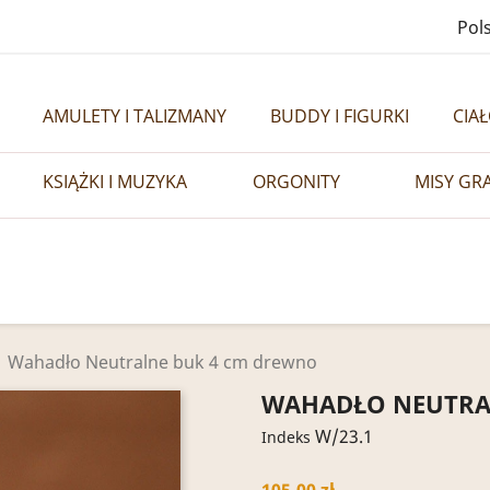
Pols
AMULETY I TALIZMANY
BUDDY I FIGURKI
CIA
KSIĄŻKI I MUZYKA
ORGONITY
MISY GR
Wahadło Neutralne buk 4 cm drewno
WAHADŁO NEUTRA
W/23.1
Indeks