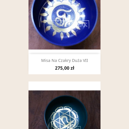
Misa Na Czakry Duża VII
275,00 zł