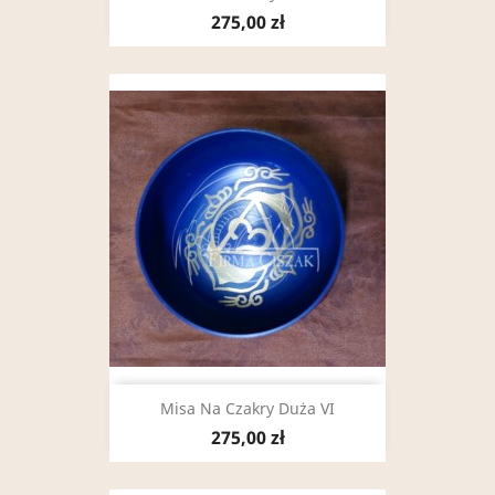
275,00 zł
Misa Na Czakry Duża VI
275,00 zł