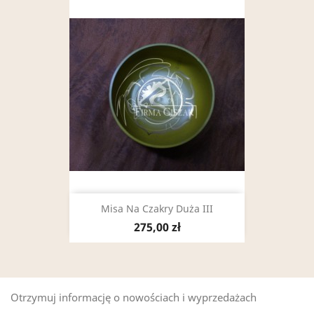
Misa Na Czakry Duża III
275,00 zł
Otrzymuj informację o nowościach i wyprzedażach