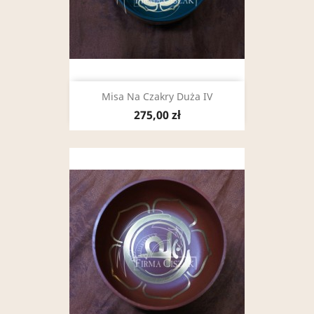
Misa Na Czakry Duża IV
275,00 zł