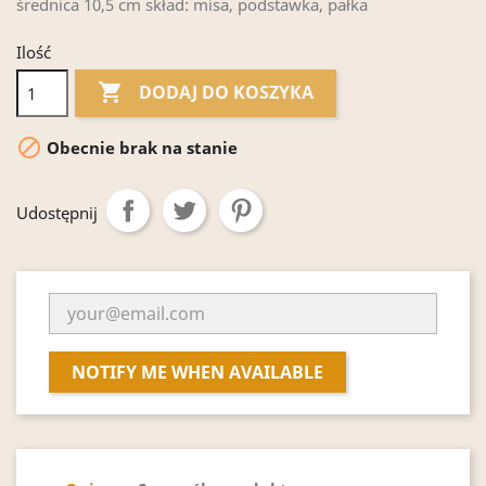
średnica 10,5 cm skład: misa, podstawka, pałka
Ilość

DODAJ DO KOSZYKA

Obecnie brak na stanie
Udostępnij
NOTIFY ME WHEN AVAILABLE