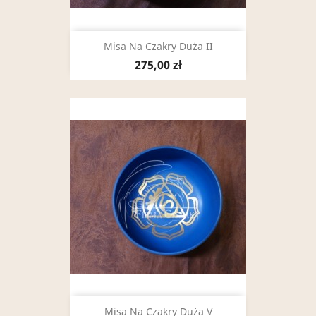
Misa Na Czakry Duża II
275,00 zł
Misa Na Czakry Duża V