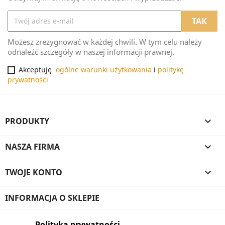
Możesz zrezygnować w każdej chwili. W tym celu należy
odnaleźć szczegóły w naszej informacji prawnej.
Akceptuję
ogólne warunki użytkowania
i
politykę
prywatności
PRODUKTY

NASZA FIRMA

TWOJE KONTO

INFORMACJA O SKLEPIE
Polityka prywatności