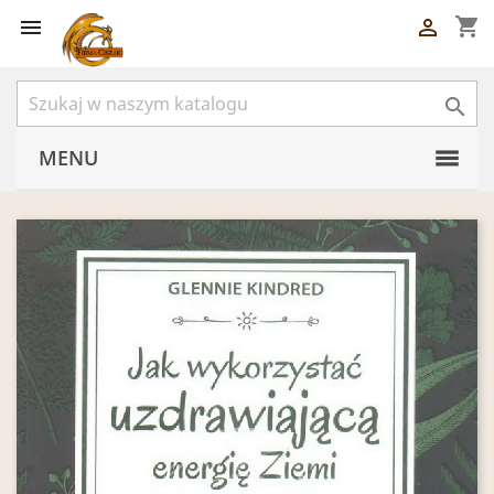
shopping_cart



MENU