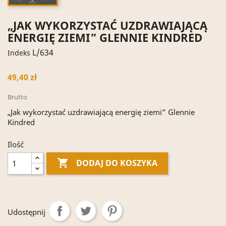
„JAK WYKORZYSTAĆ UZDRAWIAJĄCĄ
ENERGIĘ ZIEMI” GLENNIE KINDRED
L/634
Indeks
49,40 zł
Brutto
„Jak wykorzystać uzdrawiającą energię ziemi” Glennie
Kindred
Ilość

DODAJ DO KOSZYKA
Udostępnij