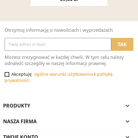
Otrzymuj informację o nowościach i wyprzedażach
Możesz zrezygnować w każdej chwili. W tym celu należy
odnaleźć szczegóły w naszej informacji prawnej.
Akceptuję
ogólne warunki użytkowania
i
politykę
prywatności
PRODUKTY

NASZA FIRMA

TWOJE KONTO
