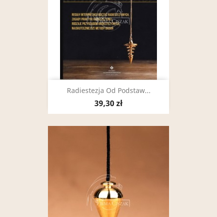
Radiestezja Od Podstaw...
39,30 zł