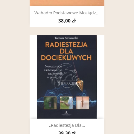
Wahadło Podstawowe Mosiądz...
38,00 zł
„Radiestezja Dla...
39,30 zł