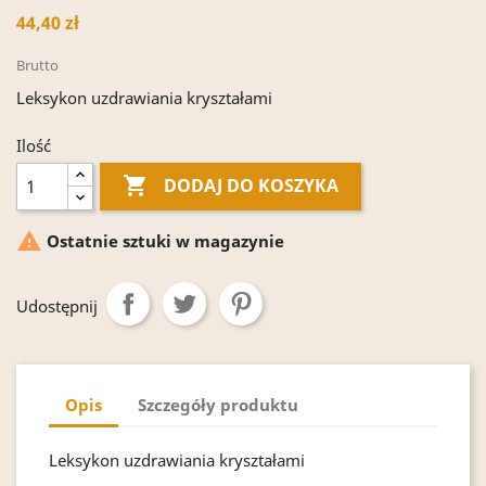
44,40 zł
Brutto
Leksykon uzdrawiania kryształami
Ilość

DODAJ DO KOSZYKA

Ostatnie sztuki w magazynie
Udostępnij
Opis
Szczegóły produktu
Leksykon uzdrawiania kryształami