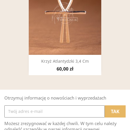
Krzyż Atlantydzki 3,4 Cm
60,00 zł
Otrzymuj informację o nowościach i wyprzedażach
Możesz zrezygnować w każdej chwili. W tym celu należy
odnaleźć szczegóły w naszej informacji prawnej.