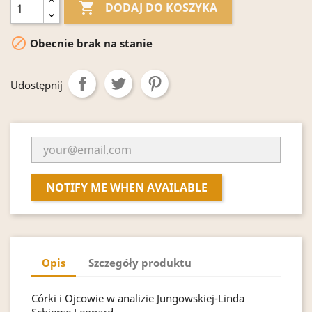

DODAJ DO KOSZYKA

Obecnie brak na stanie
Udostępnij
NOTIFY ME WHEN AVAILABLE
Opis
Szczegóły produktu
Córki i Ojcowie w analizie Jungowskiej-Linda
Schierse Leonard