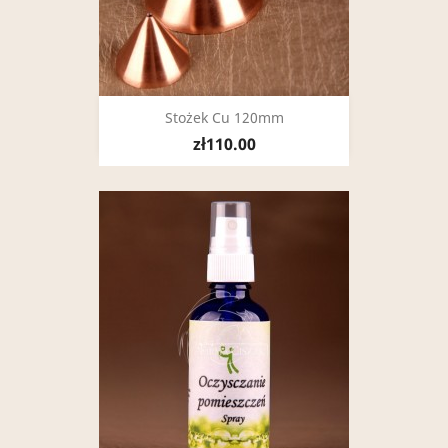
Stożek Cu 120mm
zł110.00