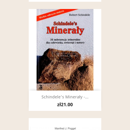
Schindele's Minerały -...
zł21.00