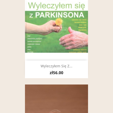
Wyleczyłem Się Z...
zł56.00