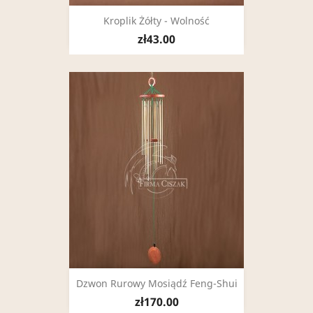
Kroplik Żółty - Wolność
zł43.00
Dzwon Rurowy Mosiądź Feng-Shui
zł170.00