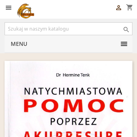
shopping_cart



MENU