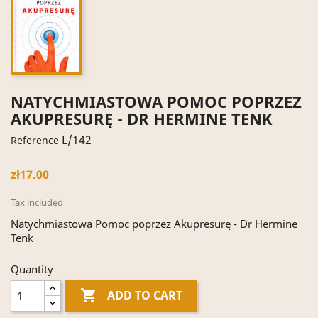
NATYCHMIASTOWA POMOC POPRZEZ
AKUPRESURĘ - DR HERMINE TENK
L/142
Reference
zł17.00
Tax included
Natychmiastowa Pomoc poprzez Akupresurę - Dr Hermine
Tenk
Quantity

ADD TO CART