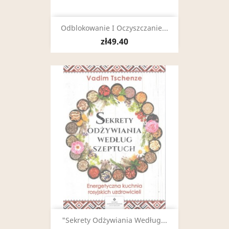
Odblokowanie I Oczyszczanie...
zł49.40
"Sekrety Odżywiania Według...