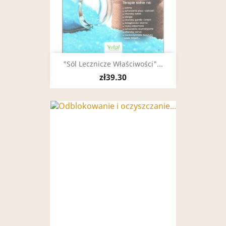
"Sól Lecznicze Właściwości"...
zł39.30