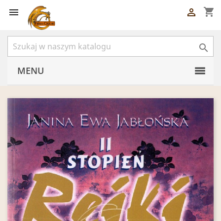
shopping_cart



MENU