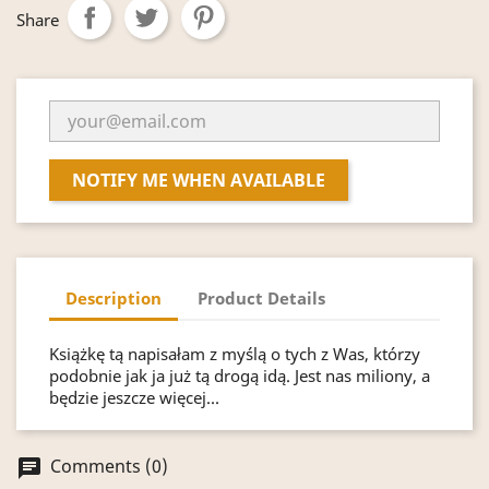
Share
NOTIFY ME WHEN AVAILABLE
Description
Product Details
Książkę tą napisałam z myślą o tych z Was, którzy
podobnie jak ja już tą drogą idą. Jest nas miliony, a
będzie jeszcze więcej...
Comments (0)
chat