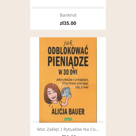
Banknot
zł35.00
Moc Zaklęć I Rytuałów Na Co...