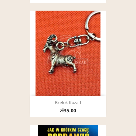
Brelok Koza I
zł35.00