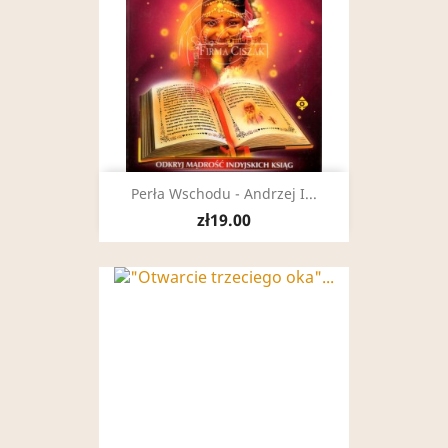
Perła Wschodu - Andrzej I...
zł19.00