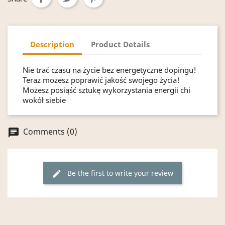
Description
Product Details
Nie trać czasu na życie bez energetyczne dopingu!
Teraz możesz poprawić jakość swojego życia!
Możesz posiąść sztukę wykorzystania energii chi
wokół siebie
Comments (0)
chat
Be the first to write your review
edit