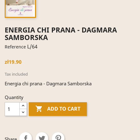
ENERGIA CHI PRANA - DAGMARA
SAMBORSKA
L/64
Reference
zł19.90
Tax included
Energia chi prana - Dagmara Samborska
Quantity

ADD TO CART
Share