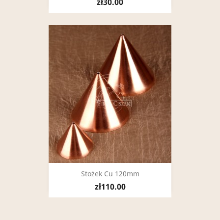
zł30.00
Stożek Cu 120mm
zł110.00