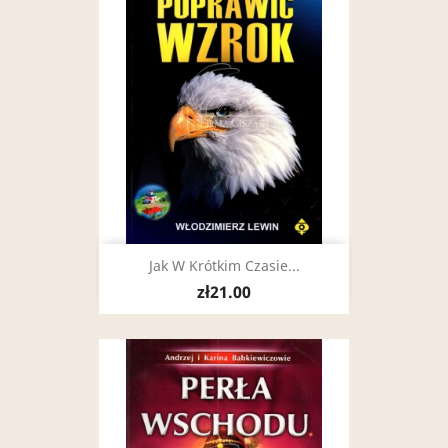
Jak W Krótkim Czasie...
zł21.00