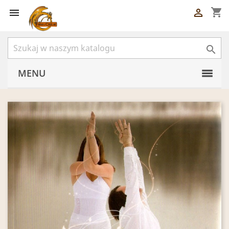
shopping_cart



MENU