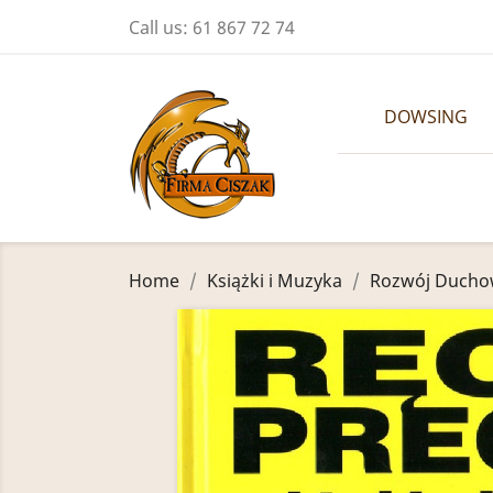
Call us:
61 867 72 74
DOWSING
Home
Książki i Muzyka
Rozwój Ducho