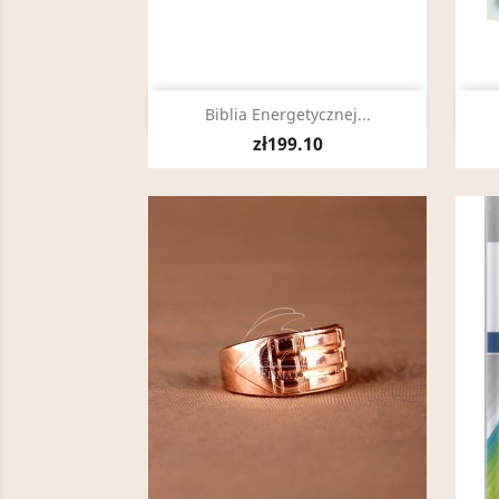
Quick view

Biblia Energetycznej...
zł199.10