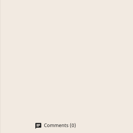
Comments (0)
chat