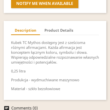
NOTIFY ME WHEN AVAILABLE
Description
Product Details
Kubek TC Mythos dostępny jest z sześcioma
różnymi afirmacjami. Każda afirmacja jest
konceptem łącznym koloru, symbolu i słowa.
Wspierają odpowiedzialne rozpoznawanie własnych
umiejętności i potencjałów.
0,25 litra
Produkcja - wydmuchiwane maszynowo
Materiał - szkło bezołowiowe
Comments (0)
chat