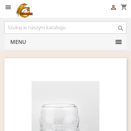
shopping_cart



MENU