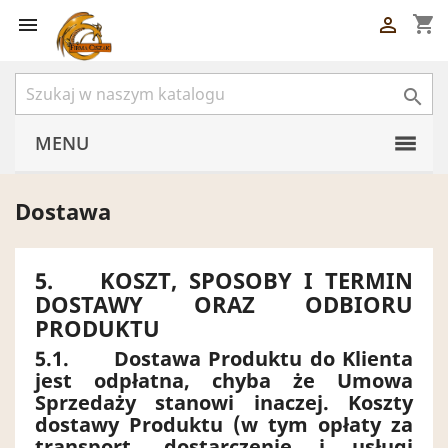
shopping_cart



MENU
Dostawa
5. KOSZT, SPOSOBY I TERMIN
DOSTAWY ORAZ ODBIORU
PRODUKTU
5.1.
Dostawa Produktu do Klienta
jest odpłatna, chyba że Umowa
Sprzedaży stanowi inaczej. Koszty
dostawy Produktu (w tym opłaty za
transport, dostarczenie i usługi