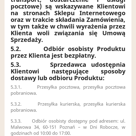
pocztowe) są wskazywane Klientowi
na stronach Sklepu Internetowego
oraz w trakcie składania Zamówienia,
w tym także w chwili wyrażenia przez
Klienta woli związania się Umową
Sprzedaży.
5.2.
Odbiór osobisty Produktu
przez Klienta jest bezpłatny.
5.3.
Sprzedawca udostępnia
Klientowi następujące sposoby
dostawy lub odbioru Produktu:
5.3.1. Przesyłka pocztowa, przesyłka pocztowa
pobraniowa.
5.3.2. Przesyłka kurierska, przesyłka kurierska
pobraniowa.
5.3.3. Odbiór osobisty dostępny pod adresem: ul.
Malwowa 34, 60-151 Poznań – w Dni Robocze, w
godzinach od 10:00 do 17:00.