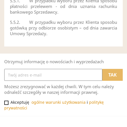
5.5.1. W przypadku wyboru przez Klienta sposobu
płatności przelewem - od dnia uznania rachunku
bankowego Sprzedawcy.
5.5.2. W przypadku wyboru przez Klienta sposobu
gotówką przy odbiorze osobistym – od dnia zawarcia
Umowy Sprzedaży.
Otrzymuj informację o nowościach i wyprzedażach
Możesz zrezygnować w każdej chwili. W tym celu należy
odnaleźć szczegóły w naszej informacji prawnej.
Akceptuję
ogólne warunki użytkowania
i
politykę
prywatności