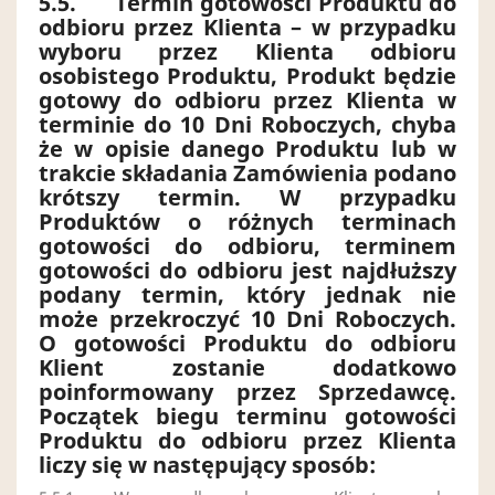
5.5.
Termin gotowości Produktu do
odbioru przez Klienta
– w przypadku
wyboru przez Klienta odbioru
osobistego Produktu, Produkt będzie
gotowy do odbioru przez Klienta w
terminie do 10 Dni Roboczych, chyba
że w opisie danego Produktu lub w
trakcie składania Zamówienia podano
krótszy termin. W przypadku
Produktów o różnych terminach
gotowości do odbioru, terminem
gotowości do odbioru jest najdłuższy
podany termin, który jednak nie
może przekroczyć 10 Dni Roboczych.
O gotowości Produktu do odbioru
Klient zostanie dodatkowo
poinformowany przez Sprzedawcę.
Początek biegu terminu gotowości
Produktu do odbioru przez Klienta
liczy się w następujący sposób: