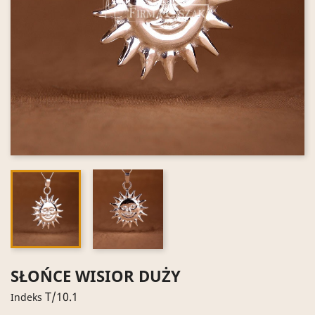
SŁOŃCE WISIOR DUŻY
T/10.1
Indeks