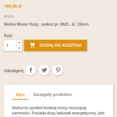
180,00 zł
Brutto
Słońce Wisior Duży ; srebro pr. 0925 , śr. 35mm
Ilość

DODAJ DO KOSZYKA
Udostępnij
Opis
Szczegóły produktu
Słońce to symbol boskiej mocy niszczącej
ciemności. Posiada duży ładunek energetyczny. Jest