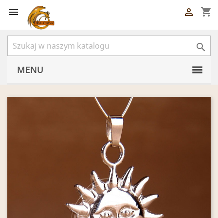
shopping_cart



MENU