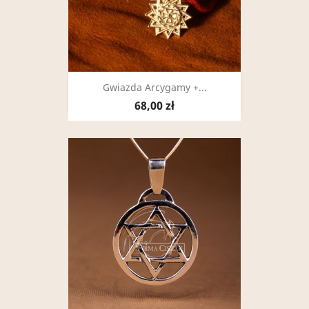
Gwiazda Arcygamy +...
68,00 zł