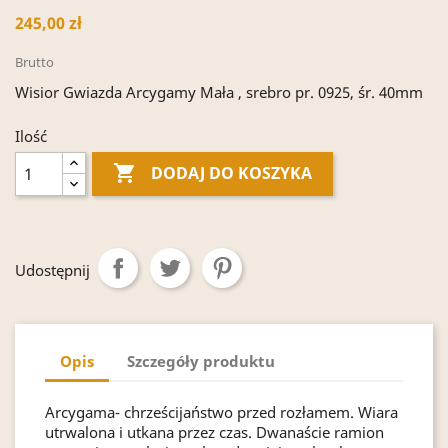
245,00 zł
Brutto
Wisior Gwiazda Arcygamy Mała , srebro pr. 0925, śr. 40mm
Ilość

DODAJ DO KOSZYKA
Udostępnij
Opis
Szczegóły produktu
Arcygama- chrześcijaństwo przed rozłamem. Wiara
utrwalona i utkana przez czas. Dwanaście ramion