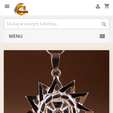
shopping_cart



MENU