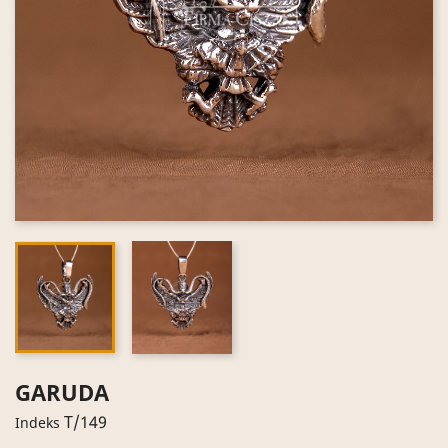
GARUDA
T/149
Indeks