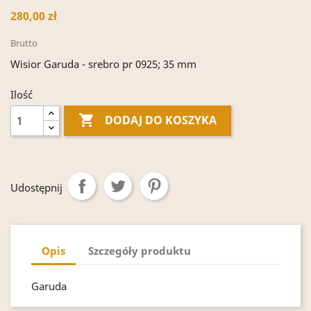
280,00 zł
Brutto
Wisior Garuda - srebro pr 0925; 35 mm
Ilość

DODAJ DO KOSZYKA
Udostępnij
Opis
Szczegóły produktu
Garuda