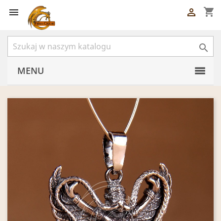
shopping_cart



MENU