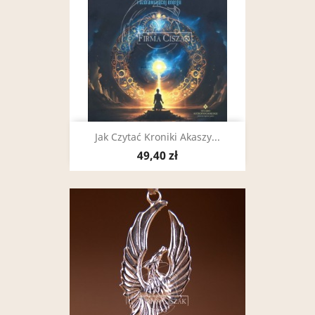
Jak Czytać Kroniki Akaszy...
49,40 zł