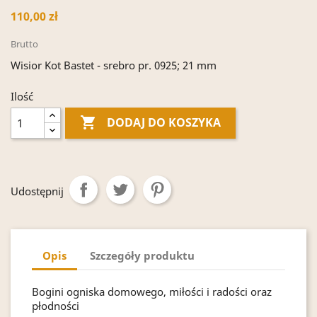
110,00 zł
Brutto
Wisior Kot Bastet - srebro pr. 0925; 21 mm
Ilość

DODAJ DO KOSZYKA
Udostępnij
Opis
Szczegóły produktu
Bogini ogniska domowego, miłości i radości oraz
płodności