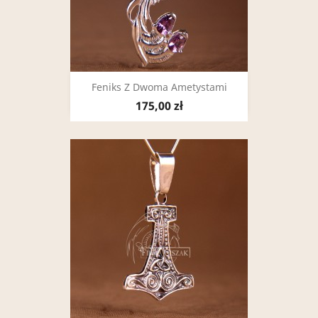
Feniks Z Dwoma Ametystami
175,00 zł