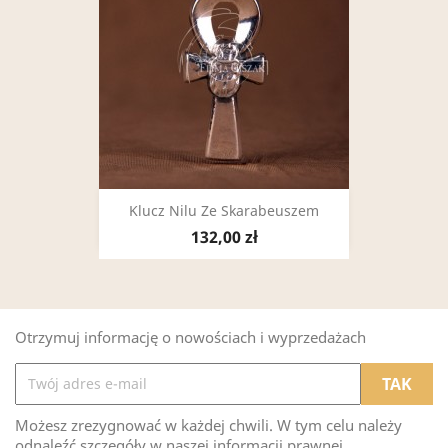
Klucz Nilu Ze Skarabeuszem
132,00 zł
Otrzymuj informację o nowościach i wyprzedażach
Możesz zrezygnować w każdej chwili. W tym celu należy
odnaleźć szczegóły w naszej informacji prawnej.