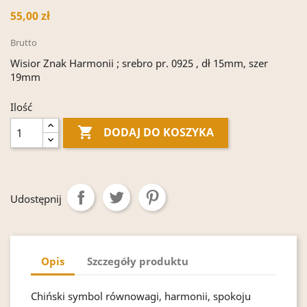
55,00 zł
Brutto
Wisior Znak Harmonii ; srebro pr. 0925 , dł 15mm, szer
19mm
Ilość

DODAJ DO KOSZYKA
Udostępnij
Opis
Szczegóły produktu
Chiński symbol równowagi, harmonii, spokoju