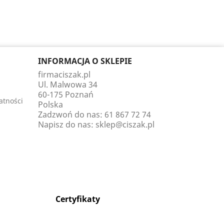
INFORMACJA O SKLEPIE
firmaciszak.pl
Ul. Malwowa 34
60-175 Poznań
atności
Polska
Zadzwoń do nas:
61 867 72 74
Napisz do nas:
sklep@ciszak.pl
Certyfikaty