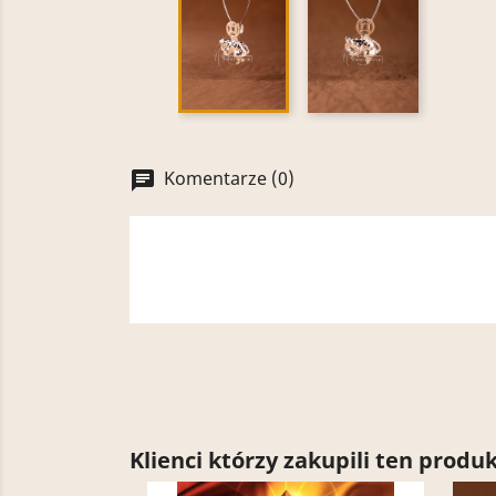
Komentarze (0)
chat
Klienci którzy zakupili ten produk