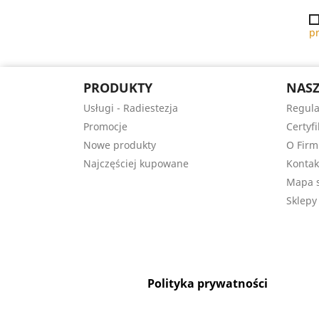
p
PRODUKTY
NASZ
Usługi - Radiestezja
Regula
Promocje
Certyfi
Nowe produkty
O Firm
Najczęściej kupowane
Kontak
Mapa s
Sklepy
Polityka prywatności