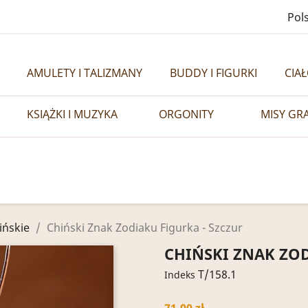
Pols
AMULETY I TALIZMANY
BUDDY I FIGURKI
CIA
KSIĄŻKI I MUZYKA
ORGONITY
MISY GR
ińskie
Chiński Znak Zodiaku Figurka - Szczur
CHIŃSKI ZNAK ZOD
T/158.1
Indeks