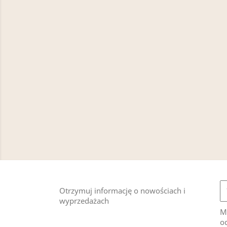
Otrzymuj informację o nowościach i
wyprzedażach
M
od