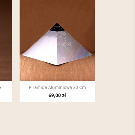
Szybki podgląd

e
Piramida Aluminiowa 20 Cm
69,00 zł