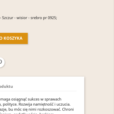
 Szczur - wisior - srebro pr 0925;
O KOSZYKA
roduktu
 pomaga osiągnąć sukces w sprawach
polityce. Rozwija namiętność i uczucia.
je, bu móc się nimi rozkoszować. Chroni