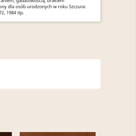
aniem, gadatliwością, brakiem
ny dla osób urodzonych w roku Szczura:
2, 1984 itp.