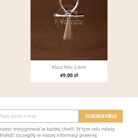
Szybki podgląd

Klucz Nilu 2,4cm
49,00 zł
ożesz zrezygnować w każdej chwili. W tym celu należy
naleźć szczegóły w naszej informacji prawnej.